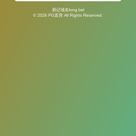
易记域名long.bet
© 2026 PG直营 All Rights Reserved.